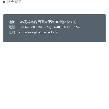
法令規章
地址：845高雄市內門區大學路200號(K棟301)
電話：07-667-8888 轉 3220、3240、3241、3242
信箱：khusceas@g2.usc.edu.tw