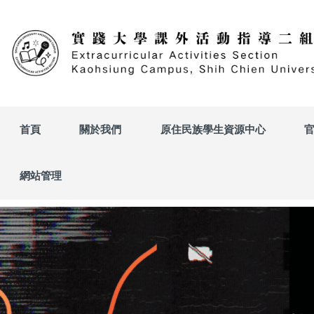
跳
到
主
要
內
容
區
首頁
關於我們
原住民族學生資源中心
網站管理