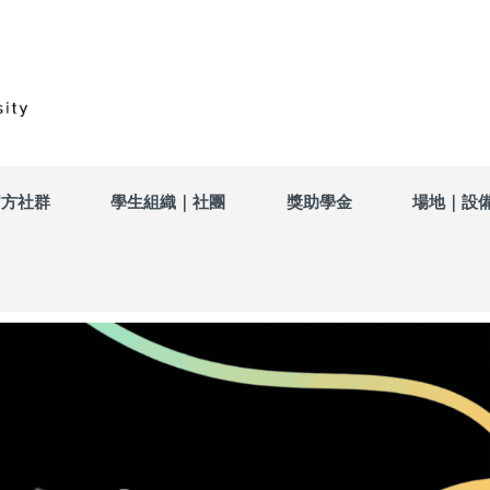
官方社群
學生組織｜社團
獎助學金
場地｜設