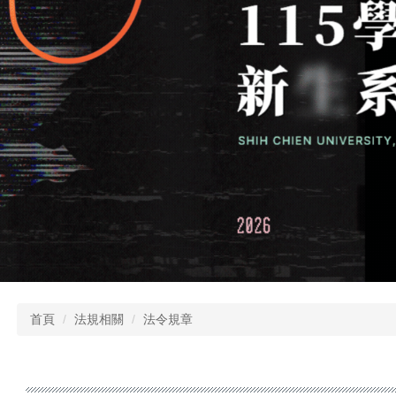
首頁
法規相關
法令規章