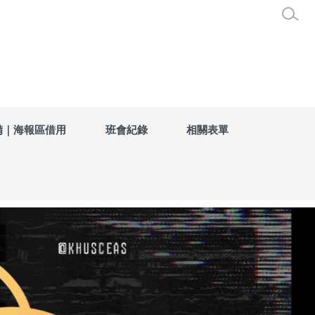
備｜海報區借用
班會紀錄
相關表單