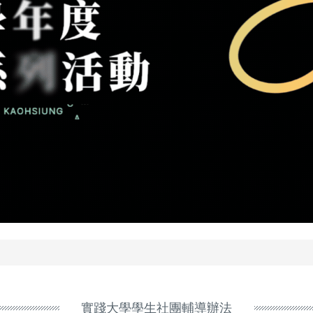
實踐大學學生社團輔導辦法