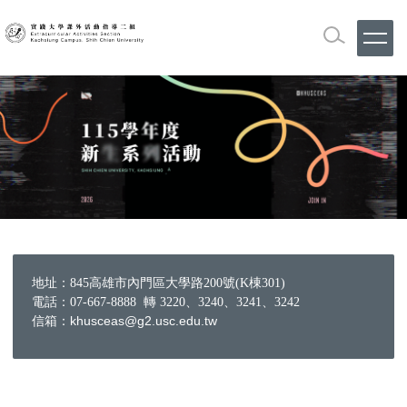
跳
到
主
要
內
容
區
地址：845高雄市內門區大學路200號(K棟301)
電話：07-667-8888 轉 3220、3240、3241、3242
信箱：khusceas@g2.usc.edu.tw