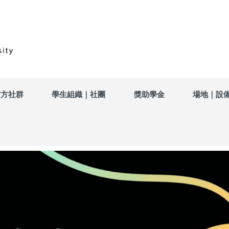
官方社群
學生組織｜社團
獎助學金
場地｜設