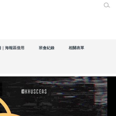
備｜海報區借用
班會紀錄
相關表單