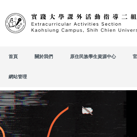
跳
到
主
要
內
容
區
首頁
關於我們
原住民族學生資源中心
網站管理