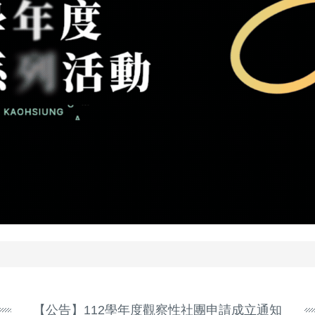
【公告】112學年度觀察性社團申請成立通知