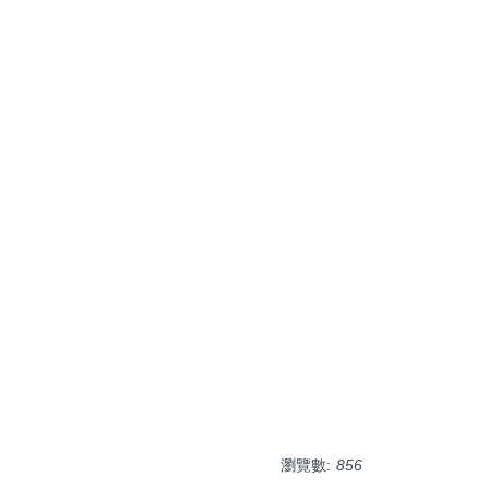
瀏覽數:
856