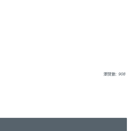
瀏覽數:
908