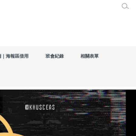
備｜海報區借用
班會紀錄
相關表單