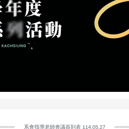
系會指導老師會議簽到表 114.05.27