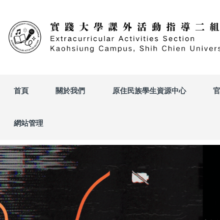
跳
到
主
要
內
容
區
首頁
關於我們
原住民族學生資源中心
網站管理