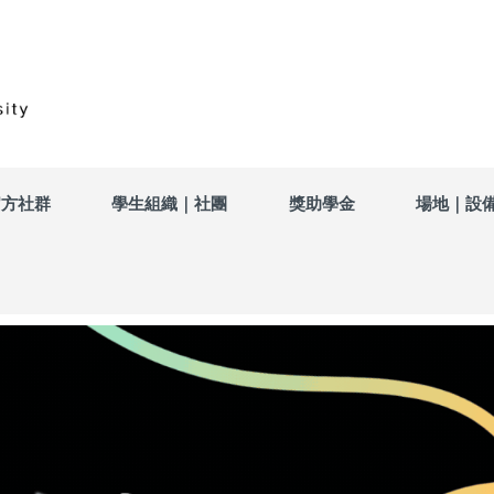
官方社群
學生組織｜社團
獎助學金
場地｜設