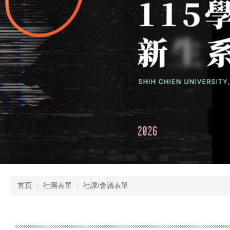
首頁
社團表單
社課/會議表單