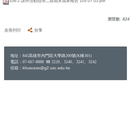
108-2 課外活動指導二組期末成果報告 109.07.03.pdf
瀏覽數:
824
友善列印
分享
地址：845高雄市內門區大學路200號(K棟301)
電話：07-667-8888 轉 3220、3240、3241、3242
信箱：khusceas@g2.usc.edu.tw