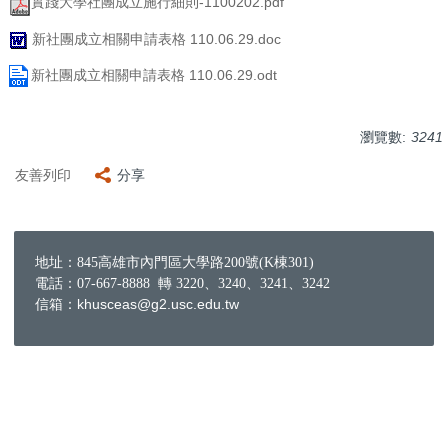
實踐大學社團成立施行細則-1100202.pdf
新社團成立相關申請表格 110.06.29.doc
新社團成立相關申請表格 110.06.29.odt
瀏覽數:
3241
友善列印
分享
地址：845高雄市內門區大學路200號(K棟301)
電話：07-667-8888 轉 3220、3240、3241、3242
信箱：khusceas@g2.usc.edu.tw