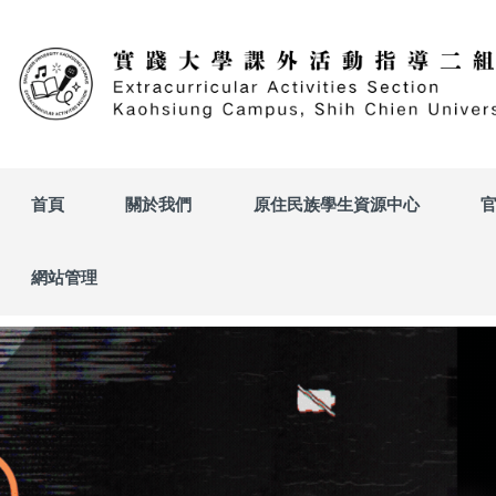
跳
到
主
要
內
容
區
首頁
關於我們
原住民族學生資源中心
網站管理