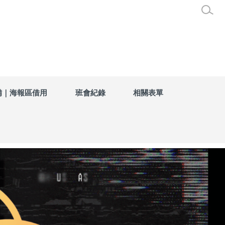
備｜海報區借用
班會紀錄
相關表單