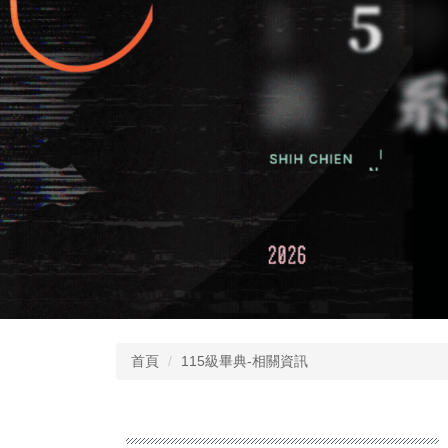
首頁
115級畢典-相關資訊