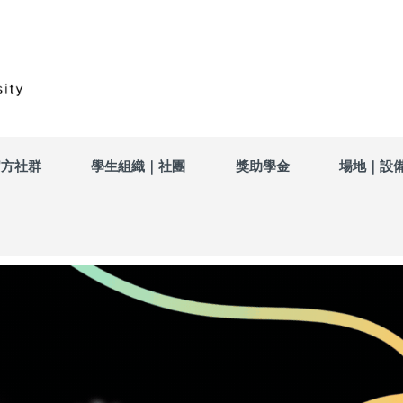
官方社群
學生組織｜社團
獎助學金
場地｜設