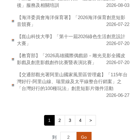
後」服務及相關培訓
2026-08-03
【海洋委員會海洋保育署】「2026海洋保育創意短影
音競賽」
2026-07-22
【崑山科技大學】「第十一屆2026綠色生活創意設計
大賽」
2026-07-20
【教育部】「2026高雄國際偶戲節－雕光見影全國皮
影戲及創意影戲創作比賽暨表演比賽」
2026-07-20
【交通部觀光署阿里山國家風景區管理處】「115年台
灣好行-阿里山線、瑞里線及太平線整合行銷案」之
「台灣好行的100種玩法」創意短影片徵件活動
2026-06-27
1
2
3
4
>
到
Go