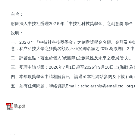
主旨：
財團法人中技社辦理202６年「中技社科技獎學金」之創意獎 學
說明：
一、202６年「中技社科技獎學金」之創意獎學金名額、金額及 申請
意，私立科技大學之獲獎名額以不低於總名額之20% 為原則) 2
二、評審重點：著重於個人(或團隊)之創意性及未來之發展潛 力
三、受理申請期限：2026年7月1日起至2026年9月10日止(郵戳
四、本年度獎學金申請相關資訊，請逕至本社網站參閱及下載 (http://www.
五、如有任何問題，聯絡資訊Email：scholarship@email.ctc i.org.
函.pdf