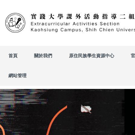
跳
到
主
要
內
容
區
首頁
關於我們
原住民族學生資源中心
網站管理