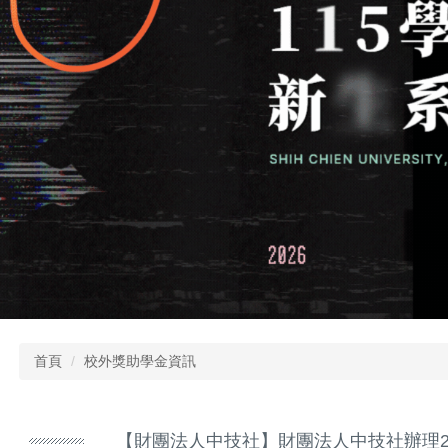
首頁
校外獎助學金資訊
【財團法人中技社】財團法人中技社辦理20