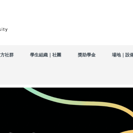
官方社群
學生組織｜社團
獎助學金
場地｜設