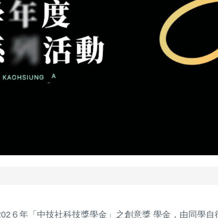
2６年「中技社科技獎學金」之創意獎 學金，由同學自行