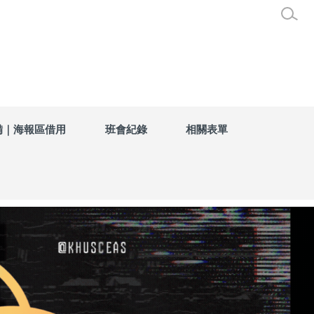
備｜海報區借用
班會紀錄
相關表單