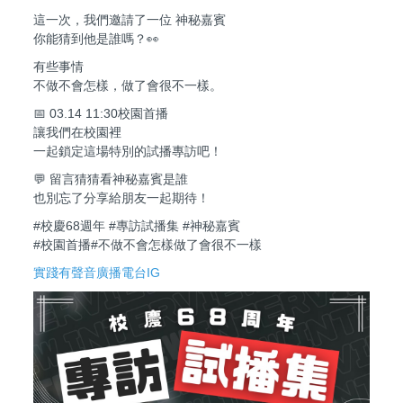
這一次，我們邀請了一位 神秘嘉賓
你能猜到他是誰嗎？👀
有些事情
不做不會怎樣，做了會很不一樣。
📅 03.14 11:30校園首播
讓我們在校園裡
一起鎖定這場特別的試播專訪吧！
💬 留言猜猜看神秘嘉賓是誰
也別忘了分享給朋友一起期待！
#校慶68週年 #專訪試播集 #神秘嘉賓
#校園首播#不做不會怎樣做了會很不一樣
實踐有聲音廣播電台IG