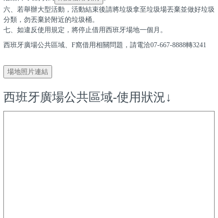
六、
若舉辦大型活動，活動結束後請將垃圾拿至垃圾場丟棄並做好垃圾
分類，勿丟棄於附近的垃圾桶。
七、如違反使用規定，將停止
借用
西班牙場地一個月。
西班牙廣場公共區域、
F窩借用相關問題，
請
電洽
07-667-8888轉3241
西班牙廣場公共區域-使用狀況↓